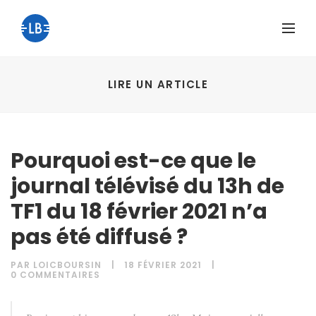
LIRE UN ARTICLE
Pourquoi est-ce que le
journal télévisé du 13h de
TF1 du 18 février 2021 n’a
pas été diffusé ?
PAR
LOICBOURSIN
18 FÉVRIER 2021
0 COMMENTAIRES