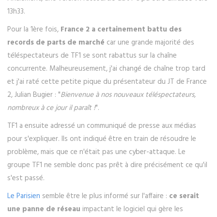
13h33.
Pour la 1ère fois,
France 2 a certainement battu des
records de parts de marché
car une grande majorité des
téléspectateurs de TF1 se sont rabattus sur la chaîne
concurrente. Malheureusement, j'ai changé de chaîne trop tard
et j'ai raté cette petite pique du présentateur du JT de France
2, Julian Bugier : "
Bienvenue à nos nouveaux téléspectateurs,
nombreux à ce jour il paraît !
".
TF1 a ensuite adressé un communiqué de presse aux médias
pour s'expliquer. Ils ont indiqué être en train de résoudre le
problème, mais que ce n'était pas une cyber-attaque. Le
groupe TF1 ne semble donc pas prêt à dire précisément ce qu'il
s'est passé.
Le Parisien
semble être le plus informé sur l'affaire :
ce serait
une panne de réseau
impactant le logiciel qui gère les