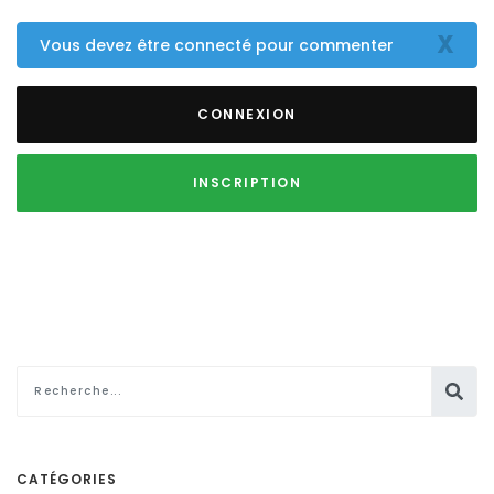
X
Vous devez être connecté pour commenter
CONNEXION
INSCRIPTION
CATÉGORIES