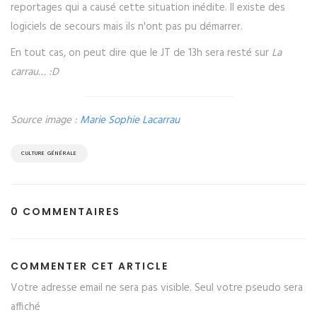
reportages qui a causé cette situation inédite. Il existe des
logiciels de secours mais ils n'ont pas pu démarrer.
En tout cas, on peut dire que le JT de 13h sera resté sur
La
carrau… :D
Source image :
Marie Sophie Lacarrau
CULTURE GÉNÉRALE
0 COMMENTAIRES
COMMENTER CET ARTICLE
Votre adresse email ne sera pas visible. Seul votre pseudo sera
affiché