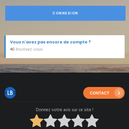
CONNEXION
Vous n'avez pas encore de compte ?
Inscrivez-vous
CONTACT
Donnez votre avis sur ce site !