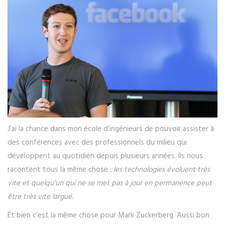
J’ai la chance dans mon école d’ingénieurs de pouvoir assister à
des conférences avec des professionnels du milieu qui
développent au quotidien depuis plusieurs années. Ils nous
racontent tous la même chose :
les technologies évoluent très
vite et quelqu’un qui ne se met pas à jour en permanence peut
être très vite largué.
Et bien c’est la même chose pour Mark Zuckerberg. Aussi bon