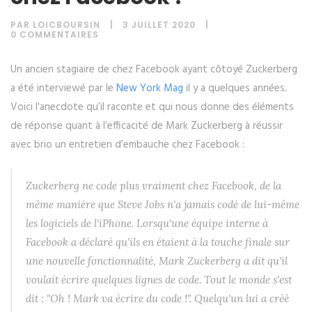
PAR
LOICBOURSIN
3 JUILLET 2020
0 COMMENTAIRES
Un ancien stagiaire de chez Facebook ayant côtoyé Zuckerberg
a été interviewé par le
New York Mag
il y a quelques années.
Voici l'anecdote qu’il raconte et qui nous donne des éléments
de réponse quant à l’efficacité de Mark Zuckerberg à réussir
avec brio un entretien d’embauche chez Facebook :
Zuckerberg ne code plus vraiment chez Facebook, de la
même manière que Steve Jobs n'a jamais codé de lui-même
les logiciels de l'iPhone. Lorsqu'une équipe interne à
Facebook a déclaré qu'ils en étaient à la touche finale sur
une nouvelle fonctionnalité, Mark Zuckerberg a dit qu'il
voulait écrire quelques lignes de code. Tout le monde s'est
dit : "Oh ! Mark va écrire du code !". Quelqu'un lui a créé