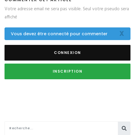
Votre adresse email ne sera pas visible. Seul votre pseudo sera
affiché
X
Vous devez être connecté pour commenter
CONNEXION
INSCRIPTION