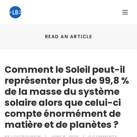
READ AN ARTICLE
Comment le Soleil peut-il
représenter plus de 99,8 %
de la masse du système
solaire alors que celui-ci
compte énormément de
matière et de planètes ?
BY
LOICBOURSIN
JUNE 6, 2020
0 COMMENTS