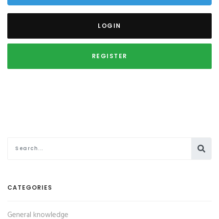
LOGIN
REGISTER
CATEGORIES
General knowledge