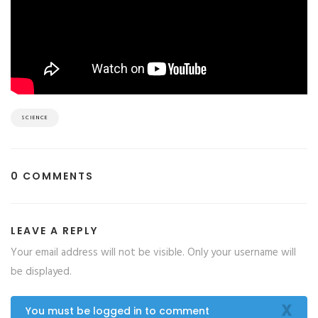
SCIENCE
0 COMMENTS
LEAVE A REPLY
Your email address will not be visible. Only your username will
be displayed.
X
You must be logged in to comment