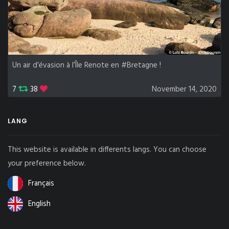
Un air d’évasion à l’Île Renote en #Bretagne !
7
38
November 14, 2020
LANG
This website is available in differents langs. You can choose
your preference below.
Français
English